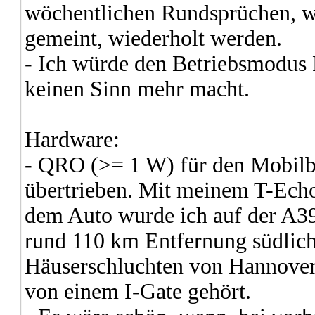
wöchentlichen Rundsprüchen, w
gemeint, wiederholt werden.
- Ich würde den Betriebsmodus
keinen Sinn mehr macht.
Hardware:
- QRO (>= 1 W) für den Mobilbe
übertrieben. Mit meinem T-Ec
dem Auto wurde ich auf der A39
rund 110 km Entfernung südlich
Häuserschluchten von Hannover
von einem I-Gate gehört.