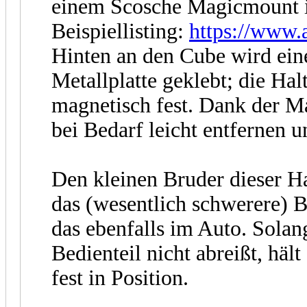
einem Scosche Magicmount i
Beispiellisting:
https://ww
Hinten an den Cube wird eine
Metallplatte geklebt; die Hal
magnetisch fest. Dank der 
bei Bedarf leicht entfernen u
Den kleinen Bruder dieser H
das (wesentlich schwerere)
das ebenfalls im Auto. Solan
Bedienteil nicht abreißt, häl
fest in Position.