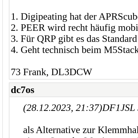
1. Digipeating hat der APRScube
2. PEER wird recht häufig mobi
3. Für QRP gibt es das Standa
4. Geht technisch beim M5Stack 
73 Frank, DL3DCW
dc7os
(28.12.2023, 21:37)
DF1JSL 
als Alternative zur Klemmha