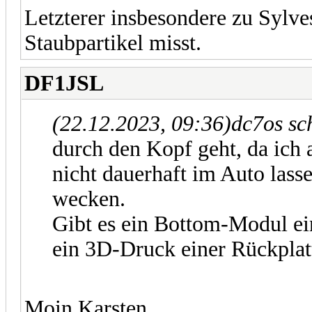
Letzterer insbesondere zu Sylves
Staubpartikel misst.
DF1JSL
(22.12.2023, 09:36)
dc7os sc
durch den Kopf geht, da ich
nicht dauerhaft im Auto lass
wecken.
Gibt es ein Bottom-Modul ei
ein 3D-Druck einer Rückplat
Moin Karsten,