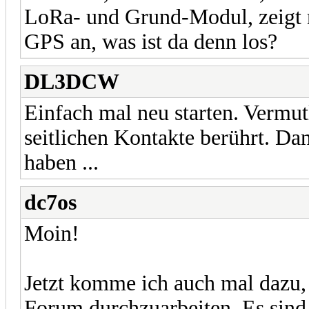
LoRa- und Grund-Modul, zeigt m
GPS an, was ist da denn los?
DL3DCW
Einfach mal neu starten. Vermut
seitlichen Kontakte berührt. D
haben ...
dc7os
Moin!
Jetzt komme ich auch mal dazu, 
Forum durchzuarbeiten. Es sind 