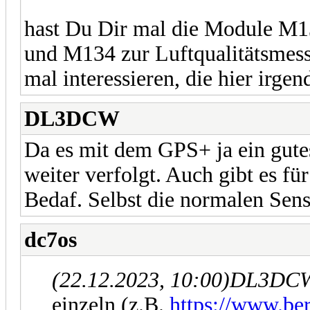
hast Du Dir mal die Module M1
und M134 zur Luftqualitätsmes
mal interessieren, die hier irge
DL3DCW
Da es mit dem GPS+ ja ein gute
weiter verfolgt. Auch gibt es f
Bedaf. Selbst die normalen Sens
dc7os
(22.12.2023, 10:00)
DL3DCW 
einzeln (z.B.
https://www.ber