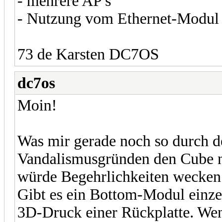
- mehrere AP's
- Nutzung vom Ethernet-Modul
73 de Karsten DC7OS
dc7os
Moin!
Was mir gerade noch so durch d
Vandalismusgründen den Cube ni
würde Begehrlichkeiten wecken
Gibt es ein Bottom-Modul einzel
3D-Druck einer Rückplatte. Wenn 