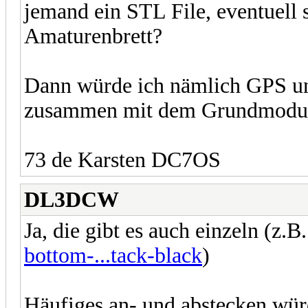
jemand ein STL File, eventuell 
Amaturenbrett?
Dann würde ich nämlich GPS un
zusammen mit dem Grundmodu
73 de Karsten DC7OS
DL3DCW
Ja, die gibt es auch einzeln (z.B
bottom-...tack-black
)
Häufiges an- und abstecken wür