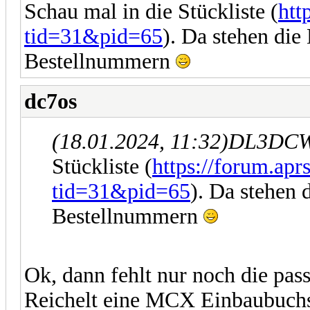
Schau mal in die Stückliste (
htt
tid=31&pid=65
). Da stehen die
Bestellnummern
dc7os
(18.01.2024, 11:32)
DL3DCW 
Stückliste (
https://forum.apr
tid=31&pid=65
). Da stehen 
Bestellnummern
Ok, dann fehlt nur noch die pa
Reichelt eine MCX Einbaubuchse