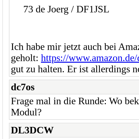
73 de Joerg / DF1JSL
Ich habe mir jetzt auch bei Am
geholt:
https://www.amazon.d
gut zu halten. Er ist allerdings 
dc7os
Frage mal in die Runde: Wo bek
Modul?
DL3DCW