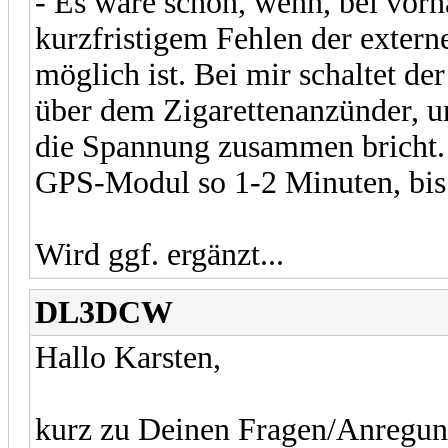
- Es wäre schön, wenn, bei vorh
kurzfristigem Fehlen der extern
möglich ist. Bei mir schaltet d
über dem Zigarettenanzünder, un
die Spannung zusammen bricht. 
GPS-Modul so 1-2 Minuten, bis 
Wird ggf. ergänzt...
DL3DCW
Hallo Karsten,
kurz zu Deinen Fragen/Anregun