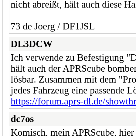
nicht abreißt, hält auch diese Ha
73 de Joerg / DF1JSL
DL3DCW
Ich verwende zu Befestigung "
hält auch der APRScube bombenf
lösbar. Zusammen mit dem "ProCl
jedes Fahrzeug eine passende L
https://forum.aprs-dl.de/showt
dc7os
Komisch, mein APRScube, hier z