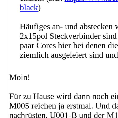
black
)
Häufiges an- und abstecken 
2x15pol Steckverbinder sind 
paar Cores hier bei denen di
ziemlich ausgeleiert sind un
Moin!
Für zu Hause wird dann noch e
M005 reichen ja erstmal. Und d
nachrüsten. U001-B und der M1