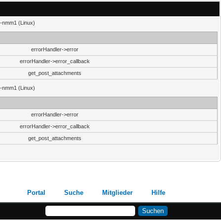
29-nmm1 (Linux)
errorHandler->error
errorHandler->error_callback
get_post_attachments
29-nmm1 (Linux)
errorHandler->error
errorHandler->error_callback
get_post_attachments
Portal
Suche
Mitglieder
Hilfe