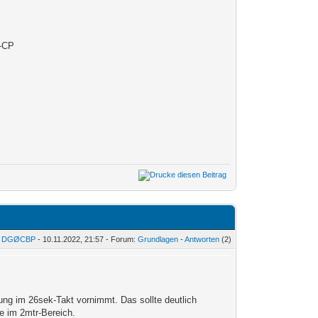
n-CP
:
DGØCBP
- 10.11.2022, 21:57 - Forum:
Grundlagen
-
Antworten
(2)
ng im 26sek-Takt vornimmt. Das sollte deutlich
ie im 2mtr-Bereich.