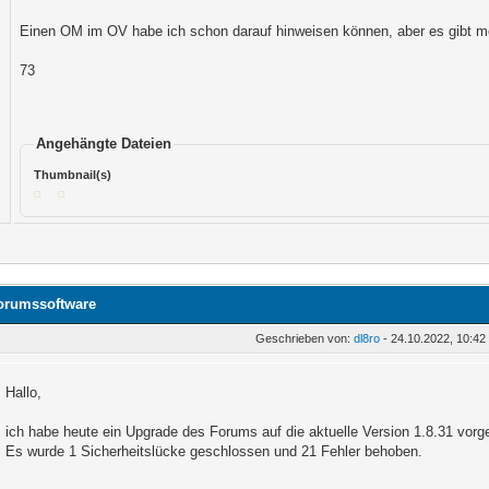
Einen OM im OV habe ich schon darauf hinweisen können, aber es gibt me
73
Angehängte Dateien
Thumbnail(s)
orumssoftware
Geschrieben von:
dl8ro
- 24.10.2022, 10:42
Hallo,
ich habe heute ein Upgrade des Forums auf die aktuelle Version 1.8.31 vo
Es wurde 1 Sicherheitslücke geschlossen und 21 Fehler behoben.