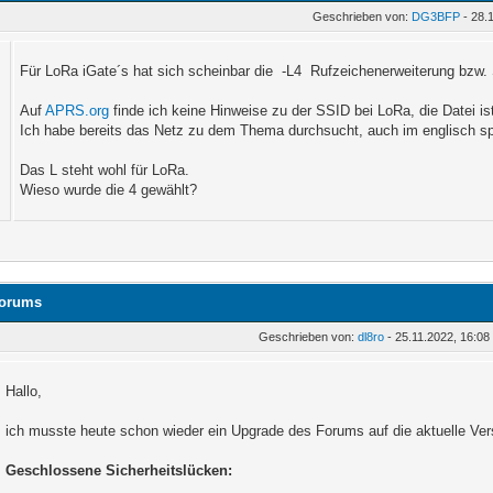
Geschrieben von:
DG3BFP
- 28.
Für LoRa iGate´s hat sich scheinbar die -L4 Rufzeichenerweiterung bzw.
Auf
APRS.org
finde ich keine Hinweise zu der SSID bei LoRa, die Datei is
Ich habe bereits das Netz zu dem Thema durchsucht, auch im englisch sp
Das L steht wohl für LoRa.
Wieso wurde die 4 gewählt?
Forums
Geschrieben von:
dl8ro
- 25.11.2022, 16:08
Hallo,
ich musste heute schon wieder ein Upgrade des Forums auf die aktuelle Ve
Geschlossene Sicherheitslücken: