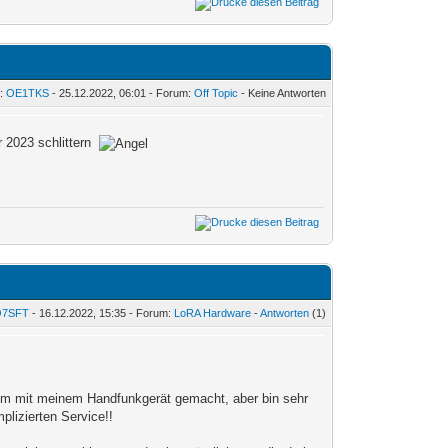
n:
OE1TKS
- 25.12.2022, 06:01 - Forum:
Off Topic
- Keine Antworten
r 2023 schlittern
O7SFT
- 16.12.2022, 15:35 - Forum:
LoRA Hardware
-
Antworten
(1)
f 2m mit meinem Handfunkgerät gemacht, aber bin sehr
lizierten Service!!