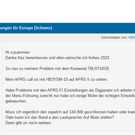
llungen für Europa (Schweiz)
Geschrieben von:
HB
Hi zusammen
Danke fürs hereinlassen und allen wünsche ich frohes 2023.
So nun zu meinem Problem mit dem Kenwood TM-D710GE
Mein APRS call ist mit HB3YDM-10 auf APRS fi zu sehen.
Habe Probleme mit den APRS.FI Einstellungen als Digipeater ich arbeite
der Menu Führumg zurecht nur habe ich einige Mühe die richtigen Einstell
gebrauchen.
Muss ich eigentlich den squelch auf 144.800 geschlossen haben oder kan
Oder kann ich das Band a den Lautsprecher Auf Mute stellen?
Dann gibt es noch weitere.