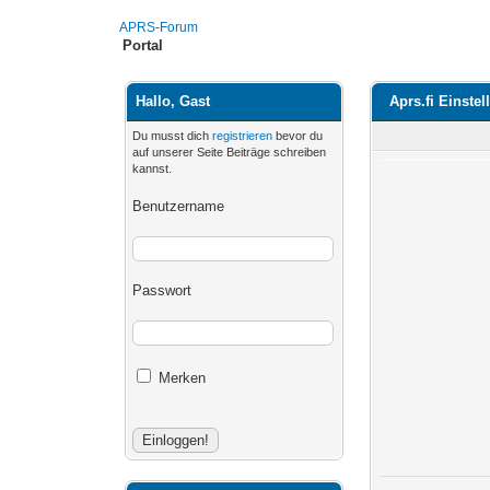
APRS-Forum
Portal
Hallo, Gast
Aprs.fi Einste
Du musst dich
registrieren
bevor du
auf unserer Seite Beiträge schreiben
kannst.
Benutzername
Passwort
Merken