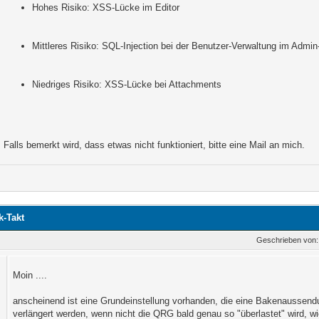
Hohes Risiko: XSS-Lücke im Editor
Mittleres Risiko: SQL-Injection bei der Benutzer-Verwaltung im Admi
Niedriges Risiko: XSS-Lücke bei Attachments
Falls bemerkt wird, dass etwas nicht funktioniert, bitte eine Mail an mich.
k-Takt
Geschrieben von
Moin ....
anscheinend ist eine Grundeinstellung vorhanden, die eine Bakenaussendu
verlängert werden, wenn nicht die QRG bald genau so "überlastet" wird, w