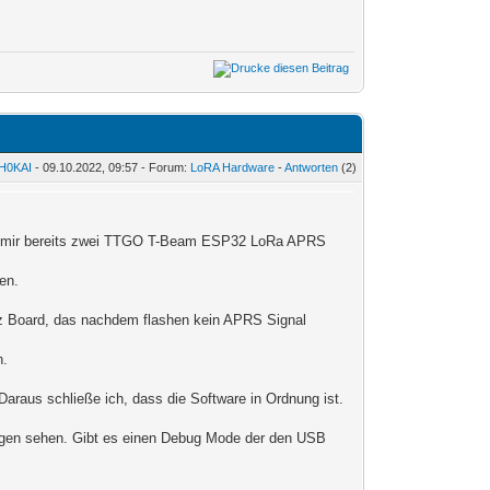
H0KAI
- 09.10.2022, 09:57 - Forum:
LoRA Hardware
-
Antworten
(2)
e mir bereits zwei TTGO T-Beam ESP32 LoRa APRS
en.
 Board, das nachdem flashen kein APRS Signal
n.
Daraus schließe ich, dass die Software in Ordnung ist.
dungen sehen. Gibt es einen Debug Mode der den USB