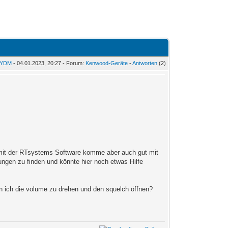
3YDM
- 04.01.2023, 20:27 - Forum:
Kenwood-Geräte
-
Antworten
(2)
 mit der RTsystems Software komme aber auch gut mit
ungen zu finden und könnte hier noch etwas Hilfe
n ich die volume zu drehen und den squelch öffnen?