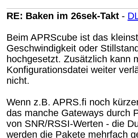
RE: Baken im 26sek-Takt
-
D
Beim APRScube ist das kleinste
Geschwindigkeit oder Stillstan
hochgesetzt. Zusätzlich kann m
Konfigurationsdatei weiter verl
nicht.
Wenn z.B. APRS.fi noch kürzere
das manche Gateways durch Pa
von SNR/RSSI-Werten - die Dup
werden die Pakete mehrfach ge