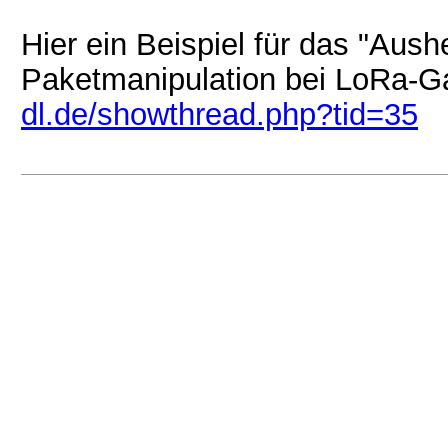
Hier ein Beispiel für das "Aush
Paketmanipulation bei LoRa-
dl.de/showthread.php?tid=35