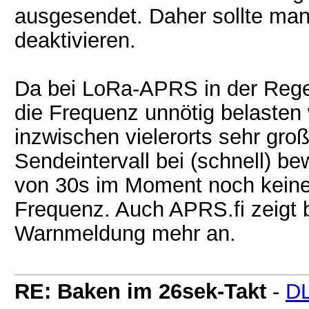
ausgesendet. Daher sollte ma
deaktivieren.
Da bei LoRa-APRS in der Regel 
die Frequenz unnötig belaste
inzwischen vielerorts sehr gro
Sendeintervall bei (schnell) b
von 30s im Moment noch keine 
Frequenz. Auch APRS.fi zeigt b
Warnmeldung mehr an.
RE: Baken im 26sek-Takt
-
D