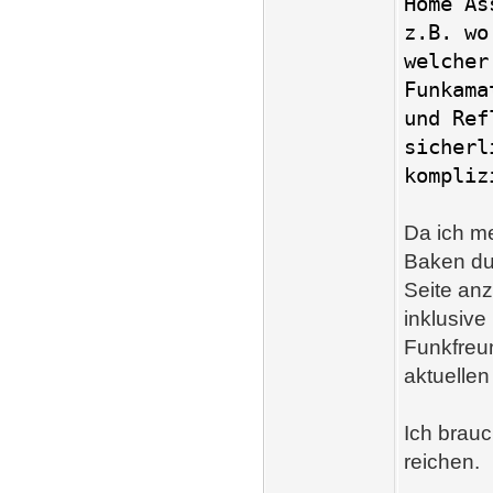
Home As
z.B. wo
welcher
Funkama
und Ref
sicherl
kompliz
Da ich m
Baken dur
Seite anz
inklusive
Funkfreu
aktuellen
Ich brauc
reichen.