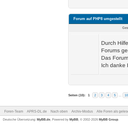
Forum auf PHP8 umgestellt
Ges
Durch Hilf
Forums ges
Das Forum 
Ich danke 
Seiten (10):
1
2
3
4
5
…
10
Foren-Team
APRS-DL.de
Nach oben
Archiv-Modus
Alle Foren als gele
Deutsche Übersetzung:
MyBB.de
, Powered by
MyBB
, © 2002-2026
MyBB Group
.