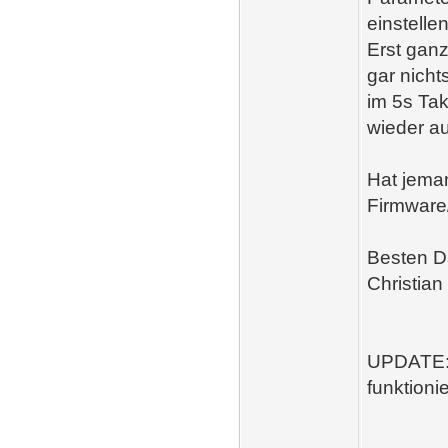
einstelle
Erst ganz
gar nicht
im 5s Tak
wieder a
Hat jema
Firmware/
Besten D
Christia
UPDATE: 
funktionie