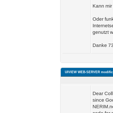
Kann mir
Oder funk
Internets
genutzt 
Danke 73
UIVIEW WEB-SERVER modific
Dear Col
since Go
NERIM.net