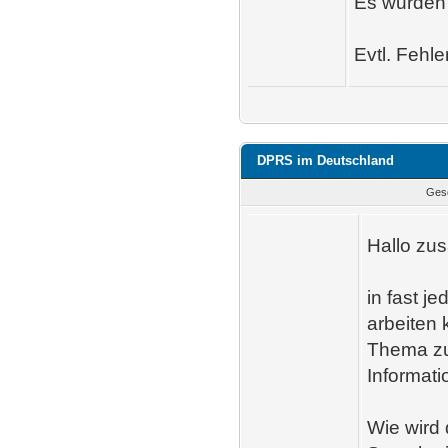
Es wurden 
Evtl. Fehler
DPRS im Deutschland
Ges
Hallo zu
in fast j
arbeiten 
Thema zur
Informati
Wie wird 