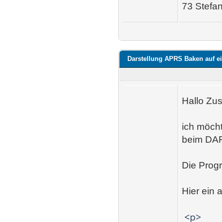
73 Stefa
Darstellung APRS Baken auf 
Hallo Z
ich möch
beim DAR
Die Prog
Hier ein 
<p>