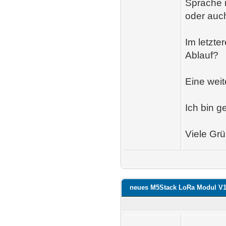
Sprache 
oder auc
Im letzte
Ablauf?
Eine weit
Ich bin g
Viele Gr
neues M5Stack LoRa Modul V1