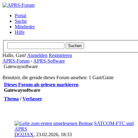
Portal
Suche
Mitglieder
Hilfe
Hallo, Gast!
Anmelden
Registrieren
APRS-Forum
›
APRS-Software
Gatewaysoftware
Benutzer, die gerade dieses Forum ansehen: 1 Gast/Gäste
Dieses Forum als gelesen markieren
Gatewaysoftware
Thema
/
Verfasser
SATCOM-FTC und
APRS
DO2JAX
,
23.02.2026, 18:33