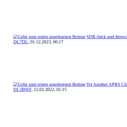
SDR-Stick und direwo
DL7DL
,
01.12.2023, 00:17
Yet Another APRS Cli
DL3BWF
,
12.02.2022, 01:15