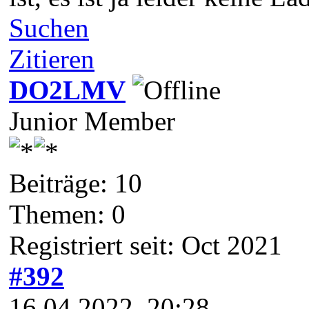
Suchen
Zitieren
DO2LMV
Junior Member
Beiträge: 10
Themen: 0
Registriert seit: Oct 2021
#392
16.04.2022, 20:28