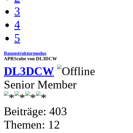
3
4
5
Baumstrukturmodus
APRScube von DL3DCW
DL3DCW
Senior Member
Beiträge: 403
Themen: 12