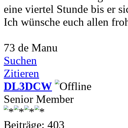
eine viertel Stunde bis er s
Ich wünsche euch allen fro
73 de Manu
Suchen
Zitieren
DL3DCW
Senior Member
Beiträge: 403