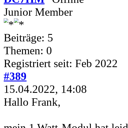
Junior Member
Beiträge: 5
Themen: 0
Registriert seit: Feb 2022
#389
15.04.2022, 14:08
Hallo Frank,
mein 1 Watt-Modul hat leide