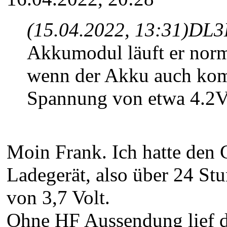
(15.04.2022, 13:31)
DL3
Akkumodul läuft er norm
wenn der Akku auch kompl
Spannung von etwa 4.2V
Moin Frank. Ich hatte den C
Ladegerät, also über 24 S
von 3,7 Volt.
Ohne HF Aussendung lief d