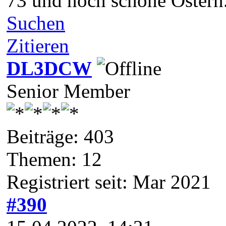
73 und noch schöne Oster
Suchen
Zitieren
DL3DCW
Senior Member
Beiträge: 403
Themen: 12
Registriert seit: Mar 2021
#390