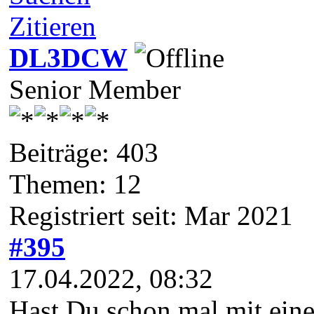
Zitieren
DL3DCW
Senior Member
Beiträge: 403
Themen: 12
Registriert seit: Mar 2021
#395
17.04.2022, 08:32
Hast Du schon mal mit eine