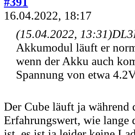
#391
16.04.2022, 18:17
(15.04.2022, 13:31)
DL3
Akkumodul läuft er norm
wenn der Akku auch kompl
Spannung von etwa 4.2V
Der Cube läuft ja während 
Erfahrungswert, wie lange d
ist, es ist ja leider keine 