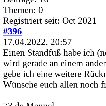
Themen: 0
Registriert seit: Oct 2021
#396
17.04.2022, 20:57
Einen Standfuß habe ich (n
wird gerade an einem ande
gebe ich eine weitere Rüc
Wünsche euch allen noch f
73 de Manuel