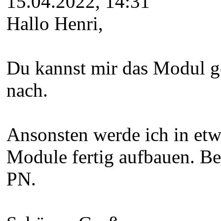
15.04.2022, 14:31
Hallo Henri,
Du kannst mir das Modul g
nach.
Ansonsten werde ich in et
Module fertig aufbauen. Be
PN.