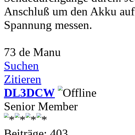
Anschluß um den Akku aufz
Spannung messen.
73 de Manu
Suchen
Zitieren
DL3DCW
Senior Member
Beiträge: 403