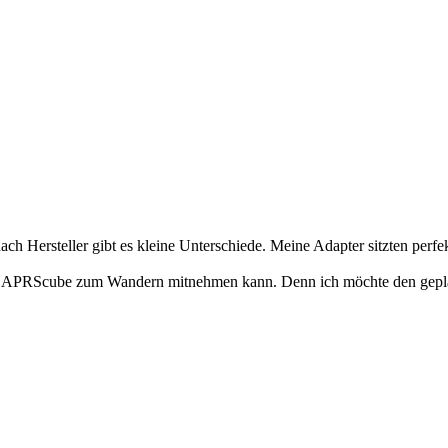
h Hersteller gibt es kleine Unterschiede. Meine Adapter sitzten perfekt
h den APRScube zum Wandern mitnehmen kann. Denn ich möchte den gep