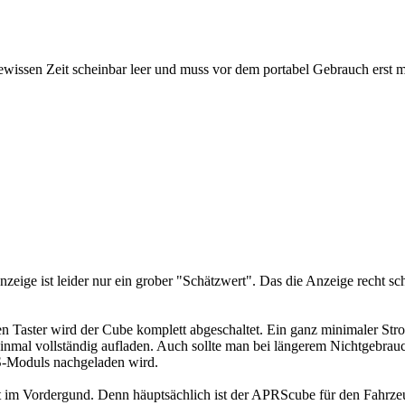
issen Zeit scheinbar leer und muss vor dem portabel Gebrauch erst ma
ige ist leider nur ein grober "Schätzwert". Das die Anzeige recht schn
n Taster wird der Cube komplett abgeschaltet. Ein ganz minimaler Str
nmal vollständig aufladen. Auch sollte man bei längerem Nichtgebra
S-Moduls nachgeladen wird.
t im Vordergund. Denn häuptsächlich ist der APRScube für den Fahrzeu