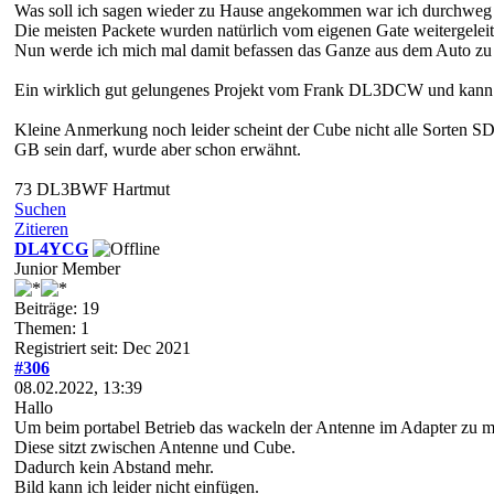
Was soll ich sagen wieder zu Hause angekommen war ich durchweg p
Die meisten Packete wurden natürlich vom eigenen Gate weitergeleit
Nun werde ich mich mal damit befassen das Ganze aus dem Auto zu 
Ein wirklich gut gelungenes Projekt vom Frank DL3DCW und kann
Kleine Anmerkung noch leider scheint der Cube nicht alle Sorten SD-
GB sein darf, wurde aber schon erwähnt.
73 DL3BWF Hartmut
Suchen
Zitieren
DL4YCG
Junior Member
Beiträge: 19
Themen: 1
Registriert seit: Dec 2021
#306
08.02.2022, 13:39
Hallo
Um beim portabel Betrieb das wackeln der Antenne im Adapter zu min
Diese sitzt zwischen Antenne und Cube.
Dadurch kein Abstand mehr.
Bild kann ich leider nicht einfügen.