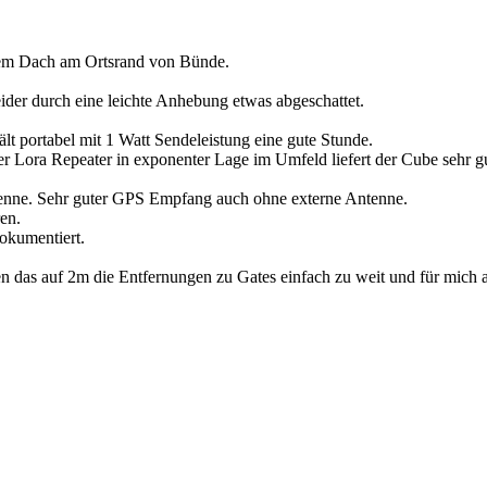
 dem Dach am Ortsrand von Bünde.
ider durch eine leichte Anhebung etwas abgeschattet.
t portabel mit 1 Watt Sendeleistung eine gute Stunde.
Lora Repeater in exponenter Lage im Umfeld liefert der Cube sehr g
ntenne. Sehr guter GPS Empfang auch ohne externe Antenne.
en.
okumentiert.
 das auf 2m die Entfernungen zu Gates einfach zu weit und für mich a