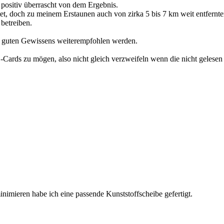
ositiv überrascht von dem Ergebnis.
et, doch zu meinem Erstaunen auch von zirka 5 bis 7 km weit entfernte
betreiben.
 guten Gewissens weiterempfohlen werden.
Cards zu mögen, also nicht gleich verzweifeln wenn die nicht gelesen w
imieren habe ich eine passende Kunststoffscheibe gefertigt.