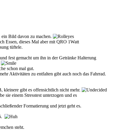
en ein Bild davon zu machen.
ch Essen, dieses Mal aber mit QRO 1Watt
ung tüftele.
und fest gemacht um ihn in der Getränke Halterung
.
che schon mal gut.
hr Aktivitäten zu entfalten gibt auch noch das Fahrrad.
kleinere gibt es offensichtlich nicht mehr.
be sie einem Stresstest unterzogen und es
nschließender Formatierung und jetzt geht es.
06.
lemchen steht.