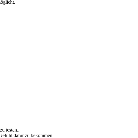
öglicht.
u testen..
 Gefühl dafür zu bekommen.