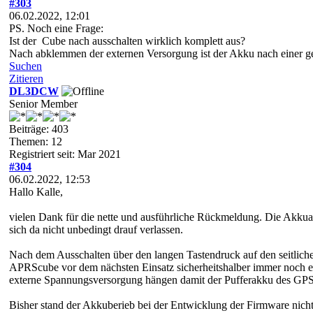
#303
06.02.2022, 12:01
PS. Noch eine Frage:
Ist der Cube nach ausschalten wirklich komplett aus?
Nach abklemmen der externen Versorgung ist der Akku nach einer gew
Suchen
Zitieren
DL3DCW
Senior Member
Beiträge: 403
Themen: 12
Registriert seit: Mar 2021
#304
06.02.2022, 12:53
Hallo Kalle,
vielen Dank für die nette und ausführliche Rückmeldung. Die Akkuanze
sich da nicht unbedingt drauf verlassen.
Nach dem Ausschalten über den langen Tastendruck auf den seitliche
APRScube vor dem nächsten Einsatz sicherheitshalber immer noch ei
externe Spannungsversorgung hängen damit der Pufferakku des GP
Bisher stand der Akkuberieb bei der Entwicklung der Firmware nich