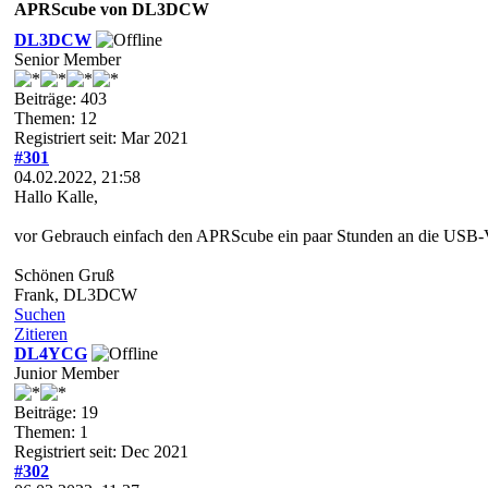
APRScube von DL3DCW
DL3DCW
Senior Member
Beiträge: 403
Themen: 12
Registriert seit: Mar 2021
#301
04.02.2022, 21:58
Hallo Kalle,
vor Gebrauch einfach den APRScube ein paar Stunden an die USB-V
Schönen Gruß
Frank, DL3DCW
Suchen
Zitieren
DL4YCG
Junior Member
Beiträge: 19
Themen: 1
Registriert seit: Dec 2021
#302