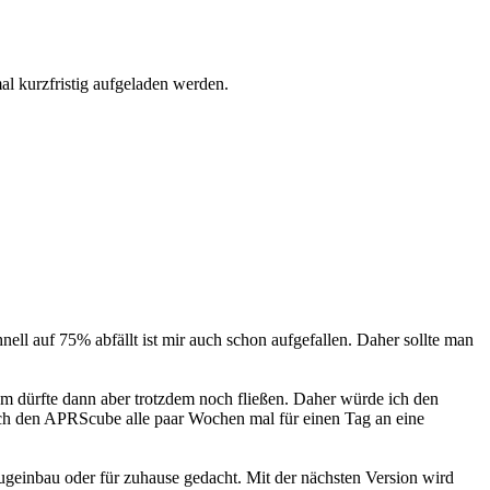
l kurzfristig aufgeladen werden.
ell auf 75% abfällt ist mir auch schon aufgefallen. Daher sollte man
om dürfte dann aber trotzdem noch fließen. Daher würde ich den
uch den APRScube alle paar Wochen mal für einen Tag an eine
geinbau oder für zuhause gedacht. Mit der nächsten Version wird