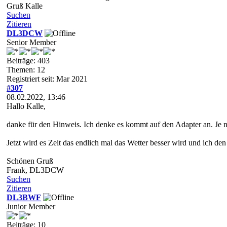
Gruß Kalle
Suchen
Zitieren
DL3DCW
Senior Member
Beiträge: 403
Themen: 12
Registriert seit: Mar 2021
#307
08.02.2022, 13:46
Hallo Kalle,
danke für den Hinweis. Ich denke es kommt auf den Adapter an. Je nac
Jetzt wird es Zeit das endlich mal das Wetter besser wird und ic
Schönen Gruß
Frank, DL3DCW
Suchen
Zitieren
DL3BWF
Junior Member
Beiträge: 10