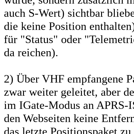
auch S-Wert) sichtbar blieb
die keine Position enthalten
für "Status" oder "Telemetr
da reichen).
2) Über VHF empfangene P
zwar weiter geleitet, aber d
im IGate-Modus an APRS-IS
den Webseiten keine Entfer
das letzte Positionspaket zu 