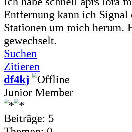
Ich habe schnell aprs lora m
Entfernung kann ich Signal
Stationen um mich herum. H
gewechselt.
Suchen
Zitieren
df4kj
Junior Member
Beiträge: 5
Themen: 0