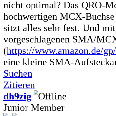
nicht optimal? Das QRO-Mod
hochwertigen MCX-Buchse vo
sitzt alles sehr fest. Und m
vorgeschlagenen SMA/MCX
(
https://www.amazon.de/g
eine kleine SMA-Aufsteckan
Suchen
Zitieren
dh9zig
Junior Member