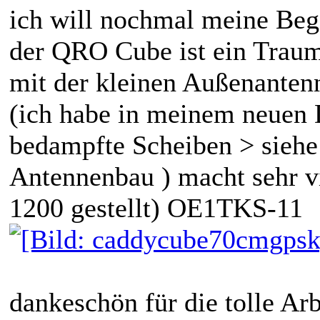
ich will nochmal meine Beg
der QRO Cube ist ein Trau
mit der kleinen Außenanten
(ich habe in meinem neuen D
bedampfte Scheiben > siehe
Antennenbau ) macht sehr v
1200 gestellt) OE1TKS-11
dankeschön für die tolle Arb