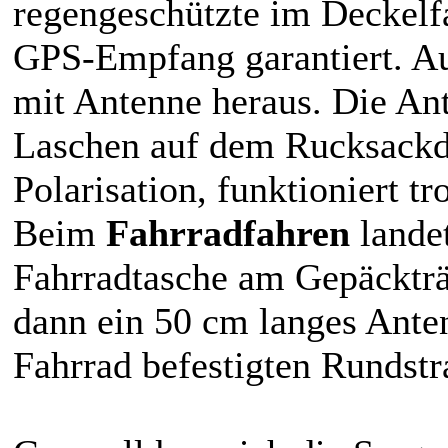
regengeschützte im Deckelfa
GPS-Empfang garantiert. Au
mit Antenne heraus. Die Ant
Laschen auf dem Rucksackde
Polarisation, funktioniert t
Beim
Fahrradfahren
lande
Fahrradtasche am Gepäcktr
dann ein 50 cm langes Ante
Fahrrad befestigten Rundstr