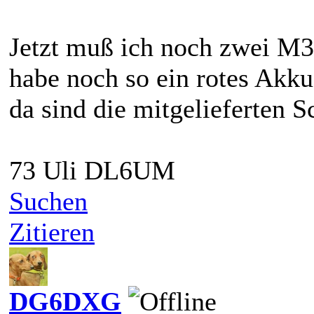
Jetzt muß ich noch zwei M3
habe noch so ein rotes Akk
da sind die mitgelieferten S
73 Uli DL6UM
Suchen
Zitieren
DG6DXG