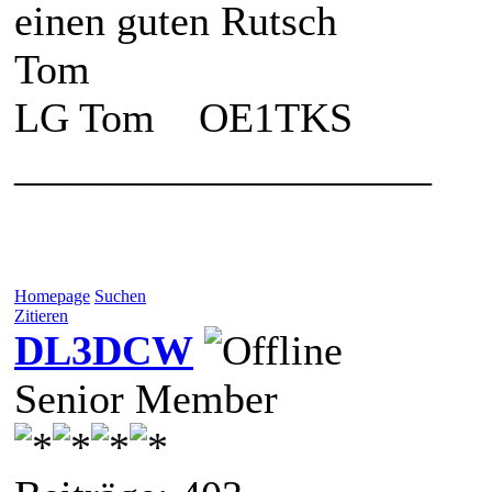
einen guten Rutsch
Tom
LG Tom OE1TKS
____________________
Homepage
Suchen
Zitieren
DL3DCW
Senior Member