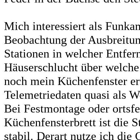
Mich interessiert als Funkam
Beobachtung der Ausbreitu
Stationen in welcher Entfer
Häuserschlucht über welche
noch mein Küchenfenster err
Telemetriedaten quasi als We
Bei Festmontage oder ortsfe
Küchenfensterbrett ist die 
stabil. Derart nutze ich die