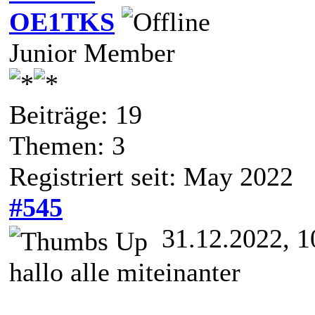
OE1TKS
Junior Member
Beiträge: 19
Themen: 3
Registriert seit: May 2022
#545
31.12.2022, 1
hallo alle miteinanter