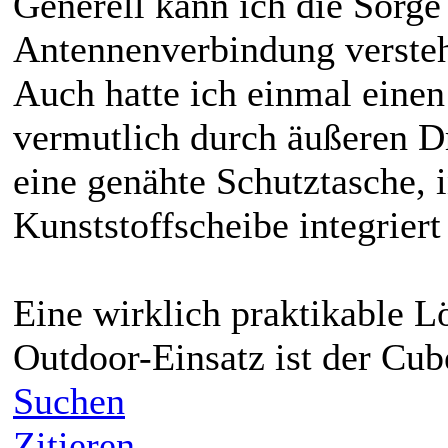
Generell kann ich die Sorg
Antennenverbindung versteh
Auch hatte ich einmal eine
vermutlich durch äußeren D
eine genähte Schutztasche, 
Kunststoffscheibe integriert 
Eine wirklich praktikable 
Outdoor-Einsatz ist der Cube
Suchen
Zitieren