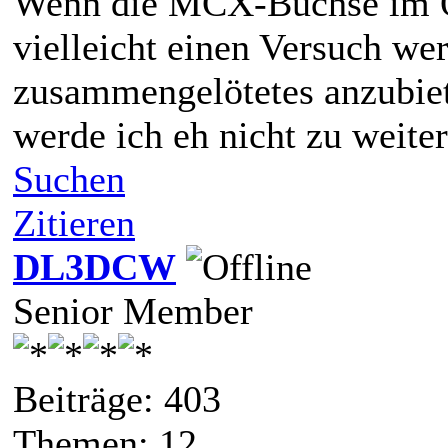
Wenn die MCX-Buchse im QR
vielleicht einen Versuch wer
zusammengelötetes anzubiet
werde ich eh nicht zu weit
Suchen
Zitieren
DL3DCW
Senior Member
Beiträge: 403
Themen: 12