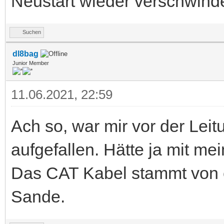
Neustart wieder verschwind
Suchen
dl8bag
Junior Member
11.06.2021, 22:59
Ach so, war mir vor der Lei
aufgefallen. Hätte ja mit m
Das CAT Kabel stammt von 
Sande.