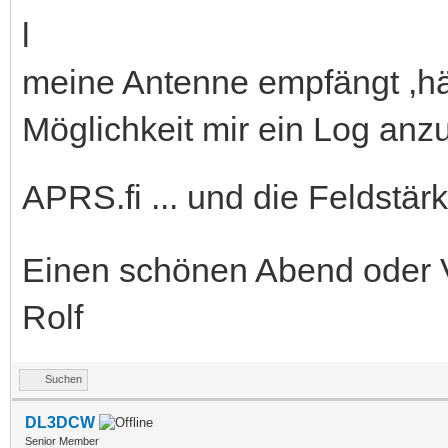
meine Antenne empfängt ,hä
Möglichkeit mir ein Log anz
APRS.fi ... und die Feldstär
Einen schönen Abend oder 
Rolf
Suchen
DL3DCW
Senior Member