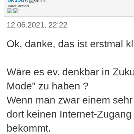
DK3DUA
Junior Member
12.06.2021, 22:22
Ok, danke, das ist erstmal kla
Wäre es ev. denkbar in Zukun
Mode" zu haben ?
Wenn man zwar einem sehr g
dort keinen Internet-Zugang
bekommt.