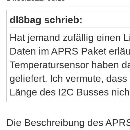
dl8bag schrieb:
Hat jemand zufällig einen 
Daten im APRS Paket erläut
Temperatursensor haben da
geliefert. Ich vermute, das
Länge des I2C Busses nicht
Die Beschreibung des APRS-P