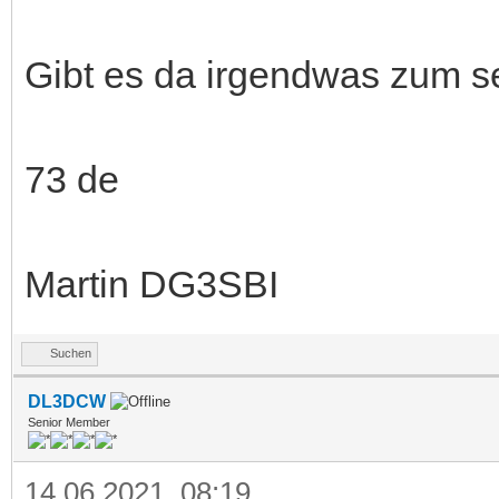
Gibt es da irgendwas zum s
73 de
Martin DG3SBI
Suchen
DL3DCW
Senior Member
14.06.2021, 08:19