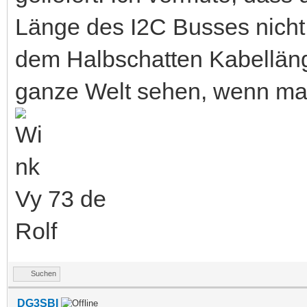
Länge des I2C Busses nicht 
dem Halbschatten Kabelläng
ganze Welt sehen, wenn ma
Vy 73 de
Rolf
Suchen
DG3SBI