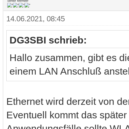
Senior Member
14.06.2021, 08:45
DG3SBI schrieb:
Hallo zusammen, gibt es d
einem LAN Anschluß anstel
Ethernet wird derzeit von de
Eventuell kommt das später 
Anwendungsfälle sollte WLAN