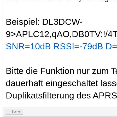
Beispiel: DL3DCW-
9>APLC12,qAO,DB0TV:!/4
SNR=10dB
RSSI=-79dB D=
Bitte die Funktion nur zum 
dauerhaft eingeschaltet lass
Duplikatsfilterung des APR
Suchen