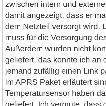
zwischen intern und extern
damit angezeigt, dass er ma
dem Netzteil versorgt wird. 
muss für die Versorgung de
Außerdem wurden nicht kont
geliefert, das konnte ich a
jemand zufällig einen Link 
im APRS Paket erläutert sin
Temperatursensor haben dag
geliefert. Ich vermute, dass