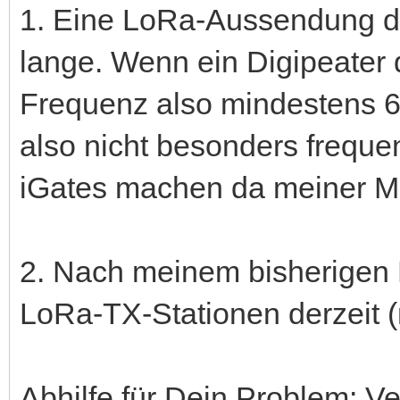
1. Eine LoRa-Aussendung da
lange. Wenn ein Digipeater d
Frequenz also mindestens 6-
also nicht besonders freque
iGates machen da meiner M
2. Nach meinem bisherigen 
LoRa-TX-Stationen derzeit 
Abhilfe für Dein Problem: 