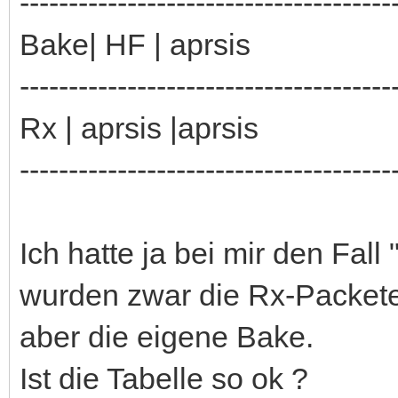
--------------------------------------
Bake| HF | aprsis
--------------------------------------
Rx | aprsis |aprsis
--------------------------------------
Ich hatte ja bei mir den Fall
wurden zwar die Rx-Packete i
aber die eigene Bake.
Ist die Tabelle so ok ?