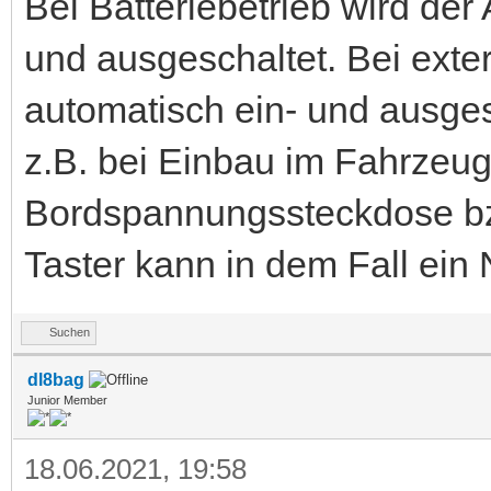
Bei Batteriebetrieb wird de
und ausgeschaltet. Bei exte
automatisch ein- und ausgesc
z.B. bei Einbau im Fahrzeug
Bordspannungssteckdose bz
Taster kann in dem Fall ein
Suchen
dl8bag
Junior Member
18.06.2021, 19:58