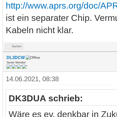
http://www.aprs.org/doc/A
ist ein separater Chip. Verm
Kabeln nicht klar.
Suchen
DL3DCW
Senior Member
14.06.2021, 08:38
DK3DUA schrieb:
Wäre es ev. denkbar in Zuk