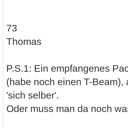
73
Thomas
P.S.1: Ein empfangenes Pack
(habe noch einen T-Beam), 
'sich selber'.
Oder muss man da noch was 