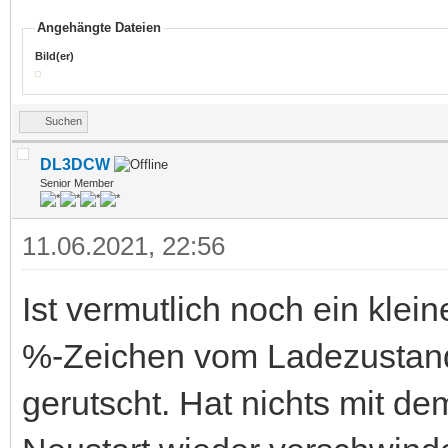
Angehängte Dateien
Bild(er)
Suchen
DL3DCW
Senior Member
11.06.2021, 22:56
Ist vermutlich noch ein klei
%-Zeichen vom Ladezustand 
gerutscht. Hat nichts mit de