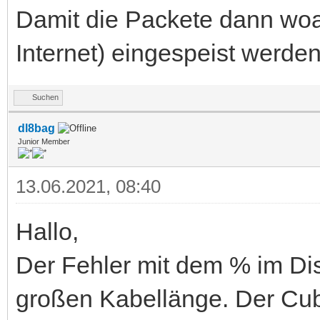
Damit die Packete dann woa
Internet) eingespeist werde
Suchen
dl8bag
Junior Member
13.06.2021, 08:40
Hallo,
Der Fehler mit dem % im Dis
großen Kabellänge. Der Cube