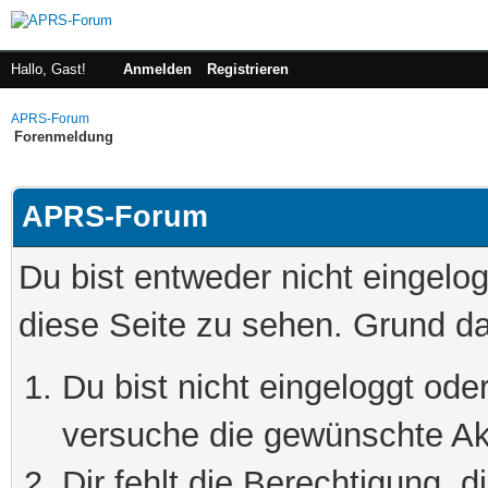
Hallo, Gast!
Anmelden
Registrieren
APRS-Forum
Forenmeldung
APRS-Forum
Du bist entweder nicht eingelog
diese Seite zu sehen. Grund da
Du bist nicht eingeloggt oder
versuche die gewünschte Ak
Dir fehlt die Berechtigung, 