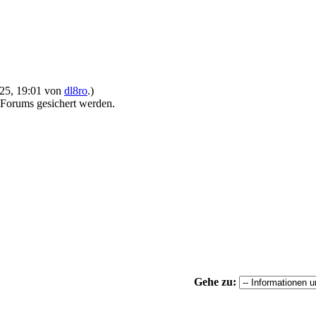
2025, 19:01 von
dl8ro
.)
 Forums gesichert werden.
Gehe zu: