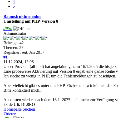
4
5
Baumstrukturmodus
Umstellung auf PHP-Version 8
dl8ro
Administrator
Beiträge: 42
Themen: 27
Registriert seit: Jan 2017
#1
11.12.2024, 13:06
Unser Provider (all-inkl) hat angekündigt zum 16.1.2025 die bis je
Eine probeweise Aktivierung auf Version 8 ergab eine ganze Reihe 
Ich stecke zu wenig in PHP, um die Fehlermeldungen zu beseitigen.
Aber vielleicht gibt es unter uns PHP-Füchse und wir können das Fo
Bitte kontaktiert mich.....
Ansonsten wird es nach dem 16.1. 2025 nicht mehr zur Verfügung st
73 de Uli, DL8RO
Homepage
Suchen
Zitieren