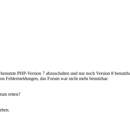
tzt benutzte PHP-Version 7 abzuschalten und nur noch Version 8 benutz
von Fehlermeldungen, das Forum war nicht mehr benutzbar.
rum retten?
ehen.