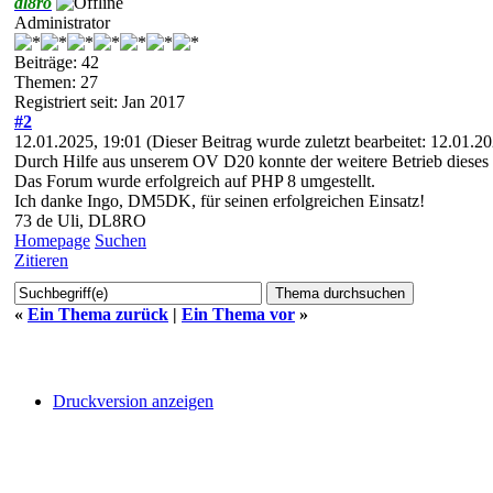
dl8ro
Administrator
Beiträge: 42
Themen: 27
Registriert seit: Jan 2017
#2
12.01.2025, 19:01
(Dieser Beitrag wurde zuletzt bearbeitet: 12.01.
Durch Hilfe aus unserem OV D20 konnte der weitere Betrieb dieses
Das Forum wurde erfolgreich auf PHP 8 umgestellt.
Ich danke Ingo, DM5DK, für seinen erfolgreichen Einsatz!
73 de Uli, DL8RO
Homepage
Suchen
Zitieren
«
Ein Thema zurück
|
Ein Thema vor
»
Druckversion anzeigen