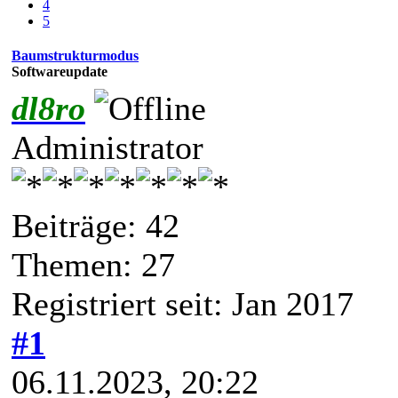
4
5
Baumstrukturmodus
Softwareupdate
dl8ro
Administrator
Beiträge: 42
Themen: 27
Registriert seit: Jan 2017
#1
06.11.2023, 20:22