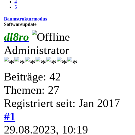
4
5
Baumstrukturmodus
Softwareupdate
dl8ro
Administrator
Beiträge: 42
Themen: 27
Registriert seit: Jan 2017
#1
29.08.2023, 10:19