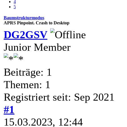
4
5
Baumstrukturmodus
APRS Pinpoint. Crash to Desktop
DG2GSV
Junior Member
Beiträge: 1
Themen: 1
Registriert seit: Sep 2021
#1
15.03.2023, 12:44