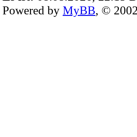
Powered by
MyBB
, © 200