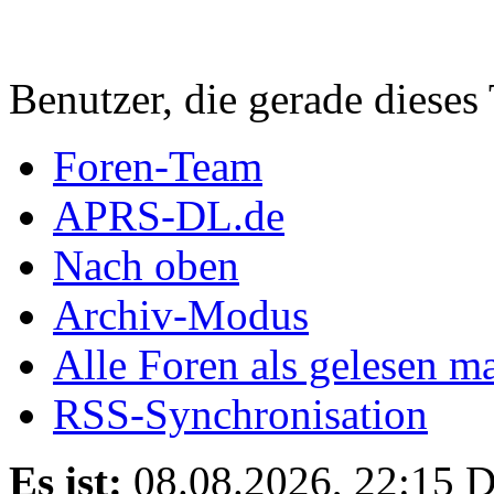
Benutzer, die gerade diese
Foren-Team
APRS-DL.de
Nach oben
Archiv-Modus
Alle Foren als gelesen m
RSS-Synchronisation
Es ist:
08.08.2026, 22:15
D