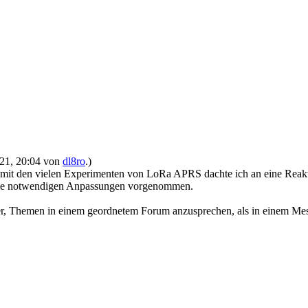
2021, 20:04 von
dl8ro
.)
mit den vielen Experimenten von LoRa APRS dachte ich an eine Reakt
nd die notwendigen Anpassungen vorgenommen.
cher, Themen in einem geordnetem Forum anzusprechen, als in einem M