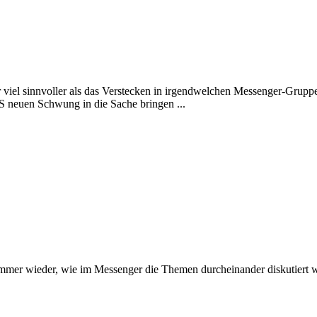
r viel sinnvoller als das Verstecken in irgendwelchen Messenger-Gruppe
RS neuen Schwung in die Sache bringen ...
mmer wieder, wie im Messenger die Themen durcheinander diskutiert 