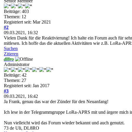
Senior Member
Beiträge: 403
Themen: 12
Registriert seit: Mar 2021
#2
09.03.2021, 16:32
Vielen Dank für die Reaktivierung! Ich halte ein Forum auch für seh
mitlesen. Ich hoffe das die aktuellen Aktivitäten wie z.B. LoRa-AP
Suchen
Zitieren
dl8ro
Administrator
Beiträge: 42
Themen: 27
Registriert seit: Jan 2017
#3
09.03.2021, 16:42
Ja Frank, genau das war der Zünder für den Neuanfang!
Ich lese in der Telegrammgruppe LoRa-APRS mit und ärgere mich i
Nun vielleicht wird das Forum wieder bekannt und auch genutzt.
73 de Uli, DL8RO