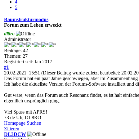
4
5
Baumstrukturmodus
Forum zum Leben erweckt
dl8ro
Administrator
Beiträge: 42
Themen: 27
Registriert seit: Jan 2017
#1
20.02.2021, 15:51
(Dieser Beitrag wurde zuletzt bearbeitet: 20.02.
Das Forum hat ein paar Jahre geschwiegen, aber im Zusammenhang 
Ich habe die aktuellste Version der Forums-Software installiert u
Gut wäre, wenn das Forum auch Resonanz findet, es ist halt einfa
eigentlich ursprünglich ging.
Viel Spass mit APRS!
73 de Uli, DL8RO
Homepage
Suchen
Zitieren
DL3DCW