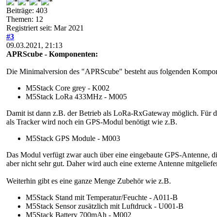
Beiträge: 403
Themen: 12
Registriert seit: Mar 2021
#3
09.03.2021, 21:13
APRScube - Komponenten:
Die Minimalversion des "APRScube" besteht aus folgenden Kompo
M5Stack Core grey - K002
M5Stack LoRa 433MHz - M005
Damit ist dann z.B. der Betrieb als LoRa-RxGateway möglich. Für d
als Tracker wird noch ein GPS-Modul benötigt wie z.B.
M5Stack GPS Module - M003
Das Modul verfügt zwar auch über eine eingebaute GPS-Antenne, die
aber nicht sehr gut. Daher wird auch eine externe Antenne mitgeliefer
Weiterhin gibt es eine ganze Menge Zubehör wie z.B.
M5Stack Stand mit Temperatur/Feuchte - A011-B
M5Stack Sensor zusätzlich mit Luftdruck - U001-B
M5Stack Battery 700mAh - M002