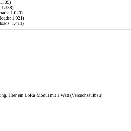
1.305)
 1.388)
oads: 1.020)
oads: 1.021)
oads: 1.413)
ng. Hier ein LoRa-Modul mit 1 Watt (Versuchsaufbau):