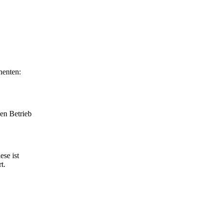
nenten:
en Betrieb
se ist
t.