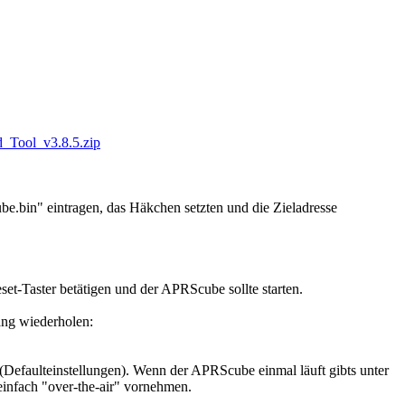
d_Tool_v3.8.5.zip
in" eintragen, das Häkchen setzten und die Zieladresse
t-Taster betätigen und der APRScube sollte starten.
ang wiederholen:
Defaulteinstellungen). Wenn der APRScube einmal läuft gibts unter
einfach "over-the-air" vornehmen.