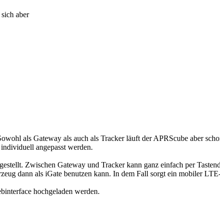
 sich aber
Sowohl als Gateway als auch als Tracker läuft der APRScube aber schon
 individuell angepasst werden.
ellt. Zwischen Gateway und Tracker kann ganz einfach per Tastendruc
ug dann als iGate benutzen kann. In dem Fall sorgt ein mobiler LTE
ebinterface hochgeladen werden.