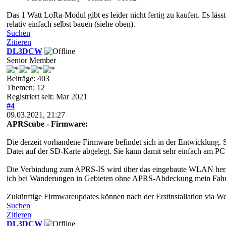
Das 1 Watt LoRa-Modul gibt es leider nicht fertig zu kaufen. Es lässt
relativ einfach selbst bauen (siehe oben).
Suchen
Zitieren
DL3DCW
Senior Member
Beiträge: 403
Themen: 12
Registriert seit: Mar 2021
#4
09.03.2021, 21:27
APRScube - Firmware:
Die derzeit vorhandene Firmware befindet sich in der Entwicklung. 
Datei auf der SD-Karte abgelegt. Sie kann damit sehr einfach am PC
Die Verbindung zum APRS-IS wird über das eingebaute WLAN hergest
ich bei Wanderungen in Gebieten ohne APRS-Abdeckung mein Fahrze
Zukünftige Firmwareupdates können nach der Erstinstallation via W
Suchen
Zitieren
DL3DCW