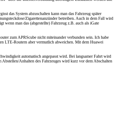
ergisst das System abzuschalten kann man das Fahrzeug später
ungsteckdose/Zigarettenanzünder betreiben. Auch in dem Fall wird
gt wenn man das (abgestellte) Fahrzeug z.B. auch als iGate
uter zum APRScube nicht miteinander verbunden sein. Ich habe
eren LTE-Routern aber vermutlich abweichen. Mit dem Huawei
hwindigkeit automatisch angepasst wird. Bei langsamer Fahrt wird
im Abstellen/Anhalten des Fahrzeuges wird kurz vor dem Abschalten