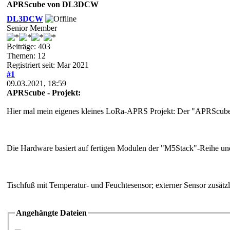
APRScube von DL3DCW
DL3DCW
Senior Member
Beiträge: 403
Themen: 12
Registriert seit: Mar 2021
#1
09.03.2021, 18:59
APRScube - Projekt:
Hier mal mein eigenes kleines LoRa-APRS Projekt: Der "APRScube". 
Die Hardware basiert auf fertigen Modulen der "M5Stack"-Reihe und
Tischfuß mit Temperatur- und Feuchtesensor; externer Sensor zusätz
Angehängte Dateien