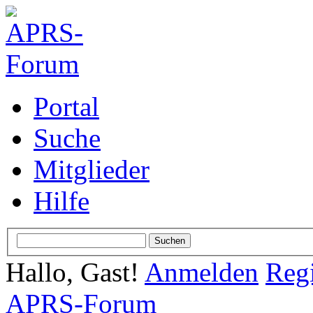
Portal
Suche
Mitglieder
Hilfe
Hallo, Gast!
Anmelden
Regi
APRS-Forum