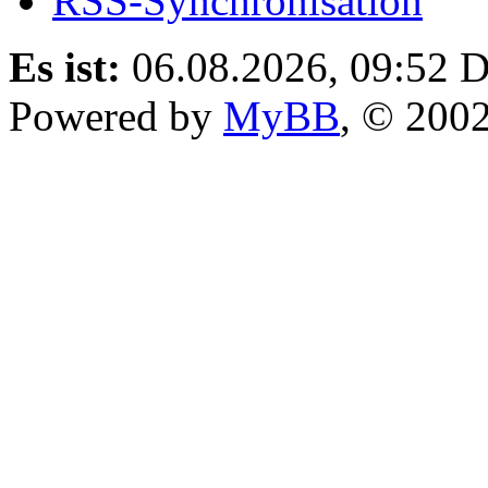
RSS-Synchronisation
Es ist:
06.08.2026, 09:52
D
Powered by
MyBB
, © 200