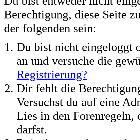
Du bist entweder nicht einge
Berechtigung, diese Seite z
der folgenden sein:
Du bist nicht eingeloggt o
an und versuche die gewü
Registrierung?
Dir fehlt die Berechtigung
Versuchst du auf eine Ad
Lies in den Forenregeln,
darfst.