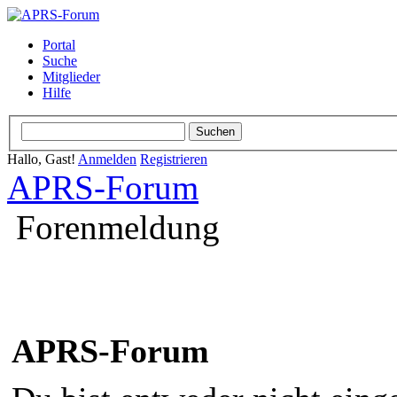
Portal
Suche
Mitglieder
Hilfe
Hallo, Gast!
Anmelden
Registrieren
APRS-Forum
Forenmeldung
APRS-Forum