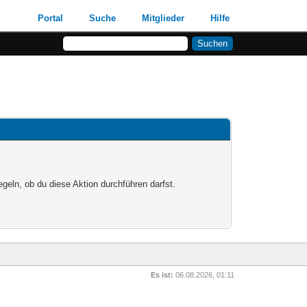
Portal
Suche
Mitglieder
Hilfe
egeln, ob du diese Aktion durchführen darfst.
Es ist:
06.08.2026, 01:11