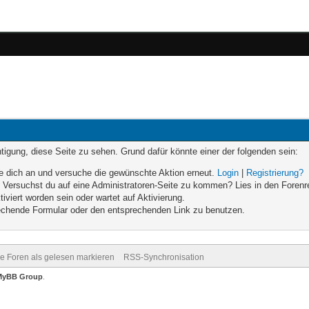
chtigung, diese Seite zu sehen. Grund dafür könnte einer der folgenden sein:
elde dich an und versuche die gewünschte Aktion erneut.
Login
|
Registrierung?
n. Versuchst du auf eine Administratoren-Seite zu kommen? Lies in den Forenr
iviert worden sein oder wartet auf Aktivierung.
prechende Formular oder den entsprechenden Link zu benutzen.
le Foren als gelesen markieren
RSS-Synchronisation
MyBB Group
.