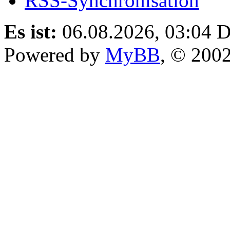
RSS-Synchronisation
Es ist:
06.08.2026, 03:04
D
Powered by
MyBB
, © 200