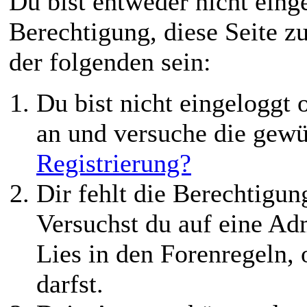
Du bist entweder nicht einge
Berechtigung, diese Seite z
der folgenden sein:
Du bist nicht eingeloggt o
an und versuche die gewü
Registrierung?
Dir fehlt die Berechtigung
Versuchst du auf eine Ad
Lies in den Forenregeln,
darfst.