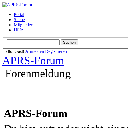
Portal
Suche
Mitglieder
Hilfe
Hallo, Gast!
Anmelden
Registrieren
APRS-Forum
Forenmeldung
APRS-Forum