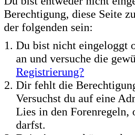
Du bist entweder nicht einge
Berechtigung, diese Seite z
der folgenden sein:
Du bist nicht eingeloggt o
an und versuche die gewü
Registrierung?
Dir fehlt die Berechtigung
Versuchst du auf eine Ad
Lies in den Forenregeln,
darfst.