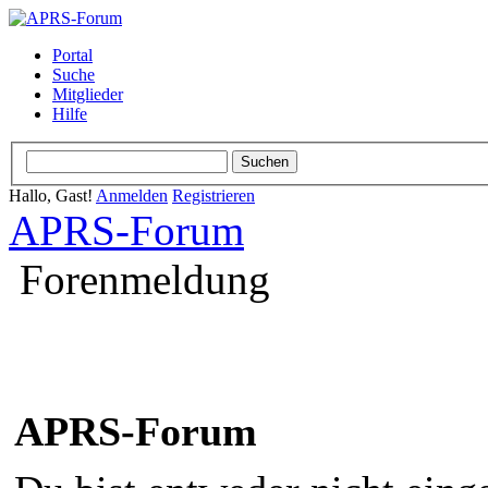
Portal
Suche
Mitglieder
Hilfe
Hallo, Gast!
Anmelden
Registrieren
APRS-Forum
Forenmeldung
APRS-Forum