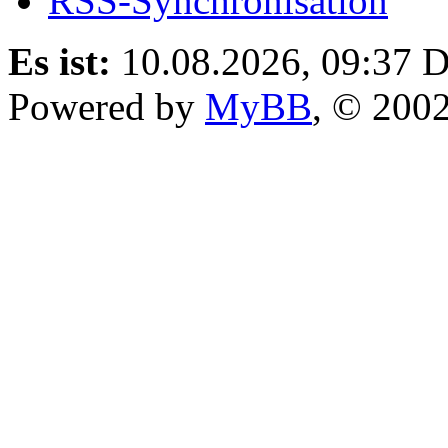
RSS-Synchronisation
Es ist:
10.08.2026, 09:37
D
Powered by
MyBB
, © 200