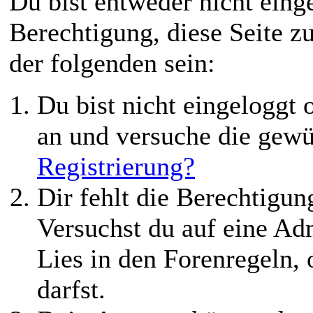
Du bist entweder nicht einge
Berechtigung, diese Seite z
der folgenden sein:
Du bist nicht eingeloggt o
an und versuche die gewü
Registrierung?
Dir fehlt die Berechtigung
Versuchst du auf eine Ad
Lies in den Forenregeln,
darfst.