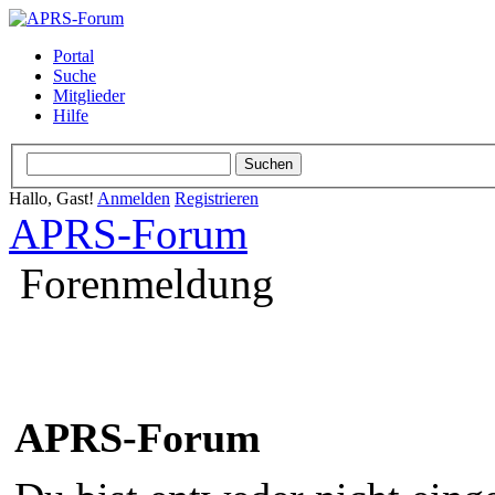
Portal
Suche
Mitglieder
Hilfe
Hallo, Gast!
Anmelden
Registrieren
APRS-Forum
Forenmeldung
APRS-Forum