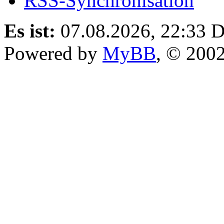
RSS-Synchronisation
Es ist:
07.08.2026, 22:33
D
Powered by
MyBB
, © 200