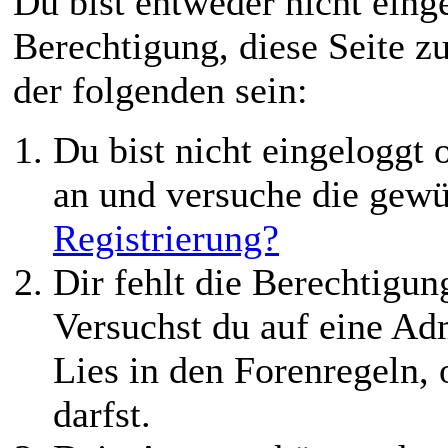
Du bist entweder nicht einge
Berechtigung, diese Seite z
der folgenden sein:
Du bist nicht eingeloggt o
an und versuche die gewü
Registrierung?
Dir fehlt die Berechtigung
Versuchst du auf eine Ad
Lies in den Forenregeln,
darfst.