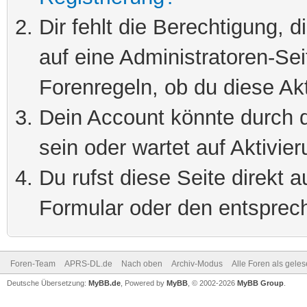
Dir fehlt die Berechtigung, 
auf eine Administratoren-Se
Forenregeln, ob du diese Akt
Dein Account könnte durch d
sein oder wartet auf Aktivier
Du rufst diese Seite direkt 
Formular oder den entsprec
Foren-Team
APRS-DL.de
Nach oben
Archiv-Modus
Alle Foren als gele
Deutsche Übersetzung:
MyBB.de
, Powered by
MyBB
, © 2002-2026
MyBB Group
.