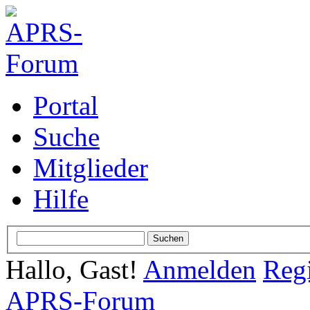
Portal
Suche
Mitglieder
Hilfe
Hallo, Gast!
Anmelden
Regi
APRS-Forum