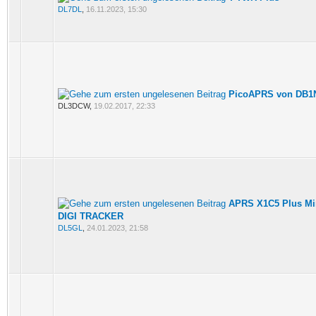
DL7DL
,
16.11.2023, 15:30
PicoAPRS von DB1
DL3DCW,
19.02.2017, 22:33
APRS X1C5 Plus Mi
DIGI TRACKER
DL5GL
,
24.01.2023, 21:58