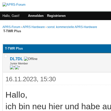
Hallo, Gast!
Anmelden
Registrieren
APRS-Forum
›
APRS Hardware
›
sonst. kommerzielle APRS-Hardware
T-TWR Plus
 im Durchschnitt
T-TWR Plus
DL7DL
Junior Member
16.11.2023, 15:30
Hallo,
ich bin neu hier und habe au