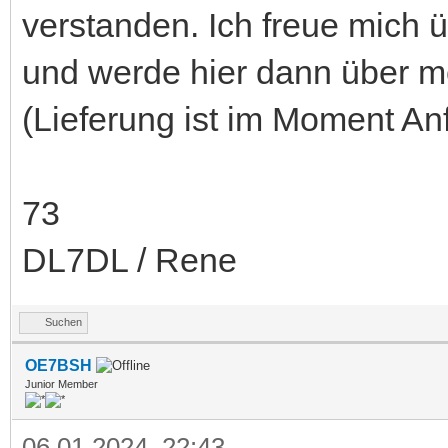
verstanden. Ich freue mich
und werde hier dann über m
(Lieferung ist im Moment A
73
DL7DL / Rene
Suchen
OE7BSH
Junior Member
06.01.2024, 22:43