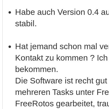
Habe auch Version 0.4 au
stabil.
Hat jemand schon mal ver
Kontakt zu kommen ? Ich 
bekommen.
Die Software ist recht gut
mehreren Tasks unter Fre
FreeRotos gearbeitet, tra