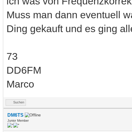
ich was von Frequenzkorrekt
Muss man dann eventuell wa
Ding gekauft und es ging al
73
DD6FM
Marco
Suchen
DM6TS
Junior Member