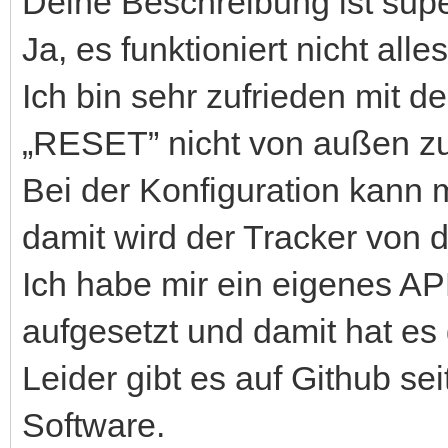
Deine Beschreibung ist supe
Ja, es funktioniert nicht alle
Ich bin sehr zufrieden mit d
„RESET” nicht von außen zu
Bei der Konfiguration kann
damit wird der Tracker von d
Ich habe mir ein eigenes 
aufgesetzt und damit hat es g
Leider gibt es auf Github se
Software.