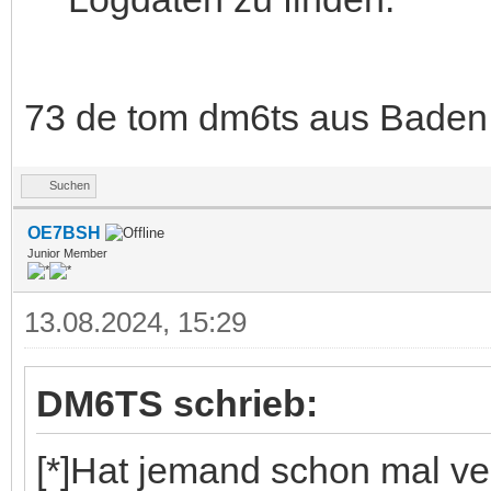
73 de tom dm6ts aus Baden
Suchen
OE7BSH
Junior Member
13.08.2024, 15:29
DM6TS schrieb:
[*]Hat jemand schon mal ve