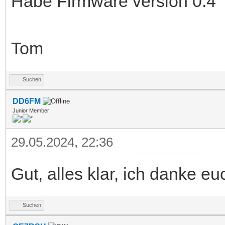
Habe Firmware version 0.4
Tom
Suchen
DD6FM
Junior Member
29.05.2024, 22:36
Gut, alles klar, ich danke eu
Suchen