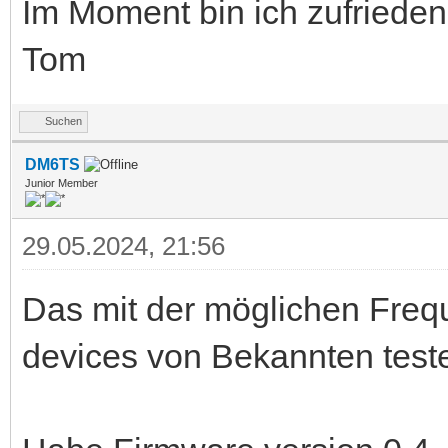
Im Moment bin ich zufrieden 
Tom
Suchen
DM6TS
Junior Member
29.05.2024, 21:56
Das mit der möglichen Freq
devices von Bekannten test