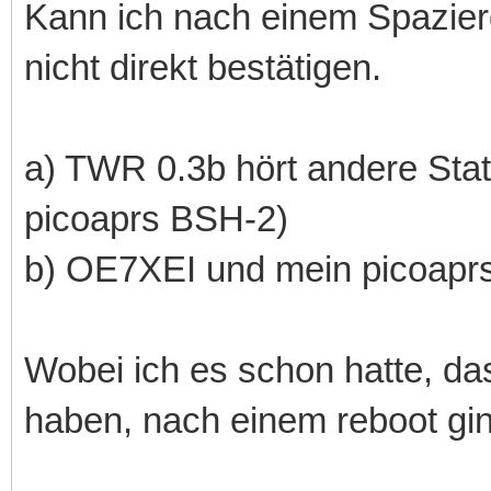
Kann ich nach einem Spazier
nicht direkt bestätigen.
a) TWR 0.3b hört andere St
picoaprs BSH-2)
b) OE7XEI und mein picoap
Wobei ich es schon hatte, das
haben, nach einem reboot gi