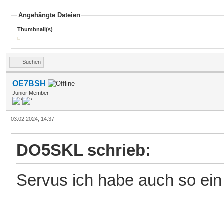
Angehängte Dateien
Thumbnail(s)
Suchen
OE7BSH
Junior Member
03.02.2024, 14:37
DO5SKL schrieb:
Servus ich habe auch so ein