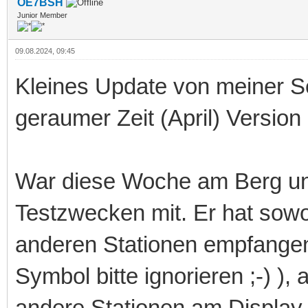
OE7BSH
Junior Member
09.08.2024, 09:45
Kleines Update von meiner Sei
geraumer Zeit (April) Vers
War diese Woche am Berg un
Testzwecken mit. Er hat sow
anderen Stationen empfangen 
Symbol bitte ignorieren ;-) )
andere Stationen am Displa