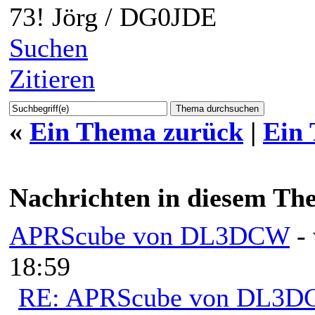
73! Jörg / DG0JDE
Suchen
Zitieren
«
Ein Thema zurück
|
Ein
Nachrichten in diesem Th
APRScube von DL3DCW
-
18:59
RE: APRScube von DL3