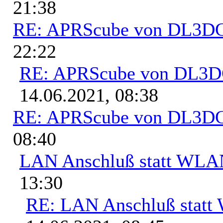
21:38
RE: APRScube von DL3
22:22
RE: APRScube von DL3
14.06.2021, 08:38
RE: APRScube von DL3
08:40
LAN Anschluß statt WL
13:30
RE: LAN Anschluß stat