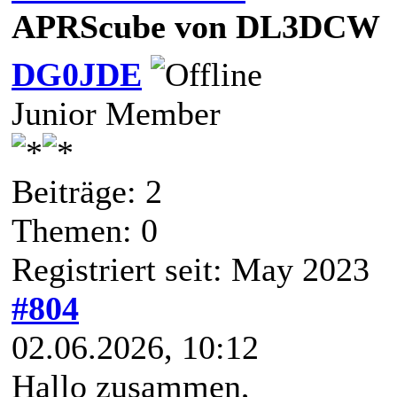
APRScube von DL3DCW
DG0JDE
Junior Member
Beiträge: 2
Themen: 0
Registriert seit: May 2023
#804
02.06.2026, 10:12
Hallo zusammen,