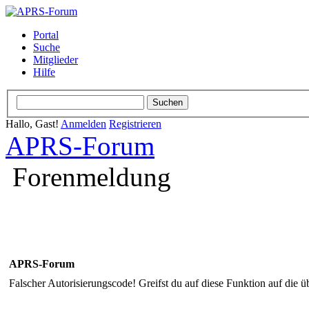
Portal
Suche
Mitglieder
Hilfe
Hallo, Gast!
Anmelden
Registrieren
APRS-Forum
Forenmeldung
APRS-Forum
Falscher Autorisierungscode! Greifst du auf diese Funktion auf die ü