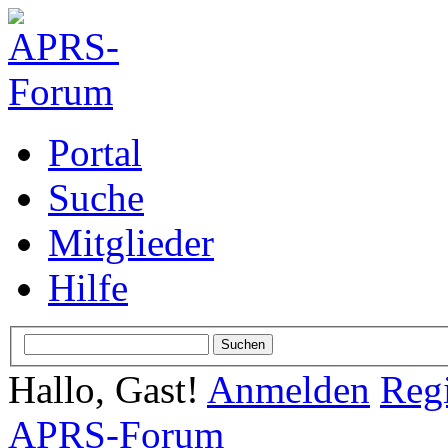
Portal
Suche
Mitglieder
Hilfe
Hallo, Gast!
Anmelden
Regi
APRS-Forum