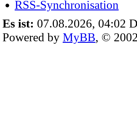
RSS-Synchronisation
Es ist:
07.08.2026, 04:02
D
Powered by
MyBB
, © 200