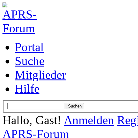
Portal
Suche
Mitglieder
Hilfe
Hallo, Gast!
Anmelden
Regi
APRS-Forum