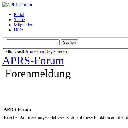
Portal
Suche
Mitglieder
Hilfe
Hallo, Gast!
Anmelden
Registrieren
APRS-Forum
Forenmeldung
APRS-Forum
Falscher Autorisierungscode! Greifst du auf diese Funktion auf die ü