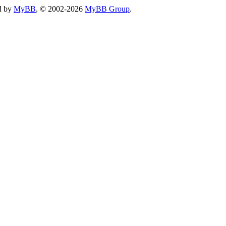
d by
MyBB
, © 2002-2026
MyBB Group
.