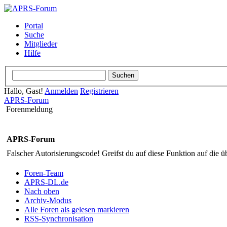
Portal
Suche
Mitglieder
Hilfe
Hallo, Gast!
Anmelden
Registrieren
APRS-Forum
Forenmeldung
APRS-Forum
Falscher Autorisierungscode! Greifst du auf diese Funktion auf die ü
Foren-Team
APRS-DL.de
Nach oben
Archiv-Modus
Alle Foren als gelesen markieren
RSS-Synchronisation