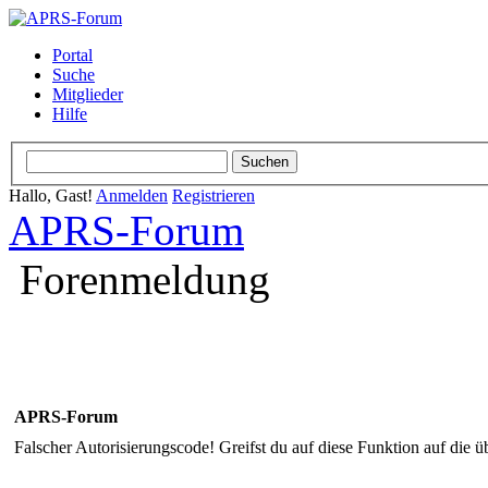
Portal
Suche
Mitglieder
Hilfe
Hallo, Gast!
Anmelden
Registrieren
APRS-Forum
Forenmeldung
APRS-Forum
Falscher Autorisierungscode! Greifst du auf diese Funktion auf die ü