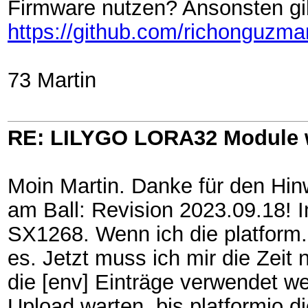
Firmware nutzen? Ansonsten gi
https://github.com/richonguz
73 Martin
RE: LILYGO LORA32 Module 
Moin Martin. Danke für den Hin
am Ball: Revision 2023.09.18! I
SX1268. Wenn ich die platform.i
es. Jetzt muss ich mir die Zeit
die [env] Einträge verwendet w
Upload warten, bis platformio d