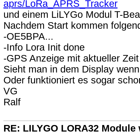
aprs/LoRa_APRS_Tracker
und einem LiLYGo Modul T-Bea
Nachdem Start kommen folgend
-OE5BPA...
-Info Lora Init done
-GPS Anzeige mit aktueller Zei
Sieht man in dem Display wenn
Oder funktioniert es sogar sch
VG
Ralf
RE: LILYGO LORA32 Module 