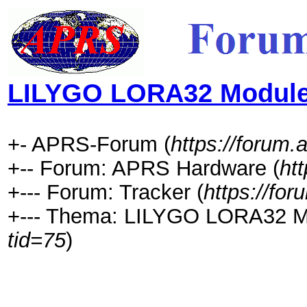
LILYGO LORA32 Module
+- APRS-Forum (
https://forum.
+-- Forum: APRS Hardware (
ht
+--- Forum: Tracker (
https://fo
+--- Thema: LILYGO LORA32 M
tid=75
)