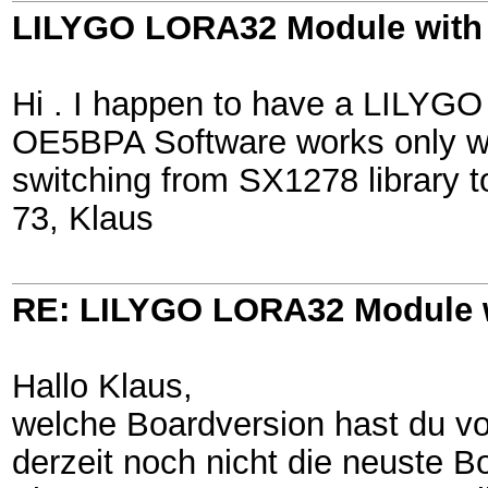
LILYGO LORA32 Module with
Hi . I happen to have a LILYGO
OE5BPA Software works only w
switching from SX1278 library t
73, Klaus
RE: LILYGO LORA32 Module 
Hallo Klaus,
welche Boardversion hast du vo
derzeit noch nicht die neuste 