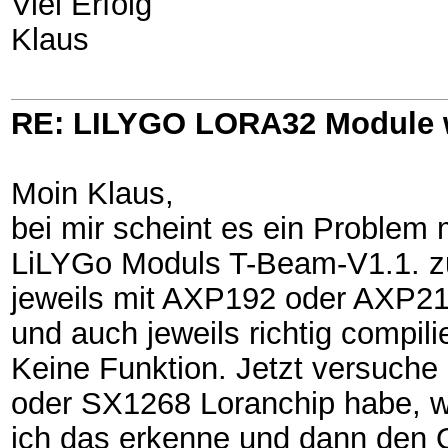
Viel Erfolg
Klaus
RE: LILYGO LORA32 Module 
Moin Klaus,
bei mir scheint es ein Problem 
LiLYGo Moduls T-Beam-V1.1. zu
jeweils mit AXP192 oder AXP21
und auch jeweils richtig compilie
Keine Funktion. Jetzt versuch
oder SX1268 Loranchip habe, 
ich das erkenne und dann den 