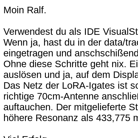
Moin Ralf.
Verwendest du als IDE VisualSt
Wenn ja, hast du in der data/tr
eingetragen und anschschißend
Ohne diese Schritte geht nix. 
auslösen und ja, auf dem Disp
Das Netz der LoRA-Igates ist s
richtige 70cm-Antenne anschließ
auftauchen. Der mitgelieferte St
höhere Resonanz als 433,775 mH