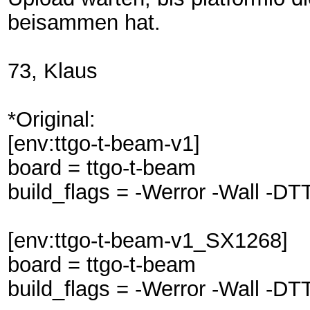
beisammen hat.
73, Klaus
*Original:
[env:ttgo-t-beam-v1]
board = ttgo-t-beam
build_flags = -Werror -Wall
[env:ttgo-t-beam-v1_SX1268]
board = ttgo-t-beam
build_flags = -Werror -Wall