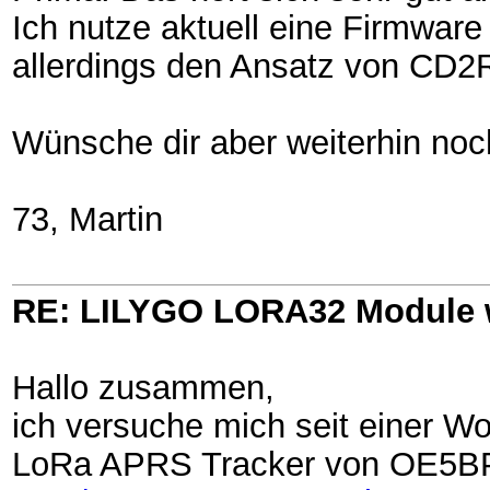
Ich nutze aktuell eine Firmwar
allerdings den Ansatz von CD2R
Wünsche dir aber weiterhin noch
73, Martin
RE: LILYGO LORA32 Module 
Hallo zusammen,
ich versuche mich seit einer W
LoRa APRS Tracker von OE5