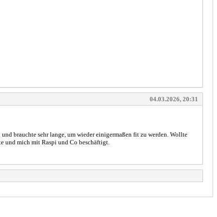
04.03.2026, 20:31
und brauchte sehr lange, um wieder einigermaßen fit zu werden. Wollte
e und mich mit Raspi und Co beschäftigt.