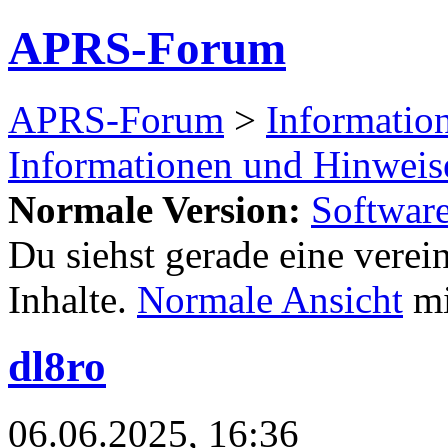
APRS-Forum
APRS-Forum
>
Informatio
Informationen und Hinwei
Normale Version:
Softwar
Du siehst gerade eine verei
Inhalte.
Normale Ansicht
mi
dl8ro
06.06.2025, 16:36