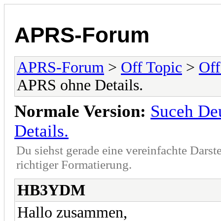
APRS-Forum
APRS-Forum
>
Off Topic
>
Off
APRS ohne Details.
Normale Version:
Suceh De
Details.
Du siehst gerade eine vereinfachte Darst
richtiger Formatierung.
HB3YDM
Hallo zusammen,