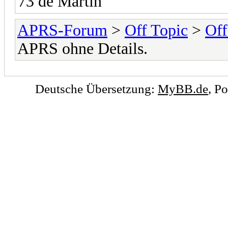
73 de Martin
APRS-Forum
>
Off Topic
>
Off
APRS ohne Details.
Deutsche Übersetzung:
MyBB.de
, P