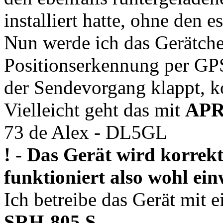
installiert hatte, ohne den e
Nun werde ich das Gerätche
Positionserkennung per GPS
der Sendevorgang klappt, ko
Vielleicht geht das mit
APR
73 de Alex - DL5GL
! - Das Gerät wird korre
funktioniert also wohl ein
Ich betreibe das Gerät mit e
SRH-805 S