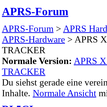
APRS-Forum
APRS-Forum
>
APRS Hard
APRS-Hardware
> APRS X1
TRACKER
Normale Version:
APRS X1
TRACKER
Du siehst gerade eine verei
Inhalte.
Normale Ansicht
mi