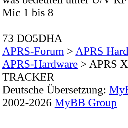
Mic 1 bis 8
73 DO5DHA
APRS-Forum
>
APRS Hard
APRS-Hardware
> APRS X1
TRACKER
Deutsche Übersetzung:
MyB
2002-2026
MyBB Group