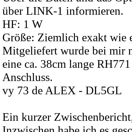
über LINK-1 informieren.
HF: 1 W
Größe: Ziemlich exakt wie e
Mitgeliefert wurde bei mir 
eine ca. 38cm lange RH77
Anschluss.
vy 73 de ALEX - DL5GL
Ein kurzer Zwischenbericht,
Inzwischen habe ich es ges