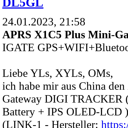
DL5GL
24.01.2023, 21:58
APRS X1C5 Plus Mini-
IGATE GPS+WIFI+Bluetoo
Liebe YLs, XYLs, OMs,
ich habe mir aus China den
Gateway DIGI TRACKER 
Battery + IPS OLED-LCD )
(LINK-1 - Hersteller:
https