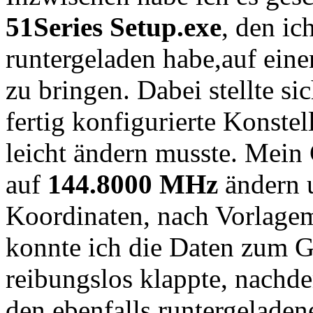
51Series Setup.exe
, den ic
runtergeladen habe,auf ein
zu bringen. Dabei stellte si
fertig konfigurierte Konstel
leicht ändern musste. Mei
auf
144.8000 MHz
ändern 
Koordinaten, nach Vorlagem
konnte ich die Daten zum G
reibungslos klappte, nachd
den ebenfalls runtergelade