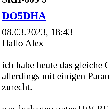
DO5DHA
08.03.2023, 18:43
Hallo Alex
ich habe heute das gleiche
allerdings mit einigen Par
zurecht.
was bedeuten unter U/V RF 