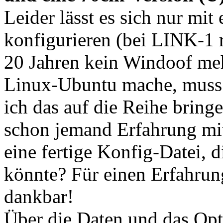
Leider lässt es sich nur mi
konfigurieren (bei LINK-1 r
20 Jahren kein Windoof meh
Linux-Ubuntu mache, muss i
ich das auf die Reihe bring
schon jemand Erfahrung mi
eine fertige Konfig-Datei, d
könnte? Für einen Erfahrung
dankbar!
Über die Daten und das Opt