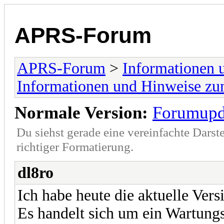
APRS-Forum
APRS-Forum
>
Informationen
Informationen und Hinweise z
Normale Version:
Forumupd
Du siehst gerade eine vereinfachte Darst
richtiger Formatierung.
dl8ro
Ich habe heute die aktuelle Vers
Es handelt sich um ein Wartungs