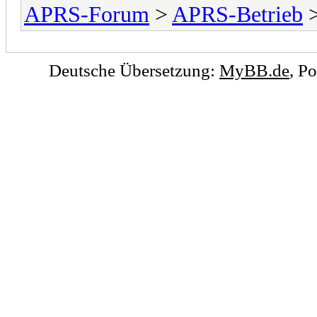
APRS-Forum
>
APRS-Betrieb
>
Deutsche Übersetzung:
MyBB.de
, P