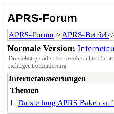
APRS-Forum
APRS-Forum
>
APRS-Betrieb
>
Normale Version:
Interneta
Du siehst gerade eine vereinfachte Darst
richtiger Formatierung.
Internetauswertungen
Themen
Darstellung APRS Baken auf