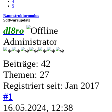
4
5
Baumstrukturmodus
Softwareupdate
dl8ro
Administrator
Beiträge: 42
Themen: 27
Registriert seit: Jan 2017
#1
16.05.2024, 12:38