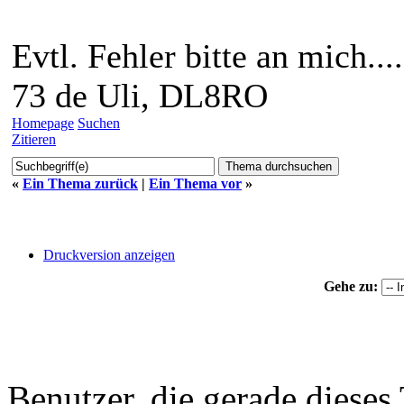
Evtl. Fehler bitte an mich....
73 de Uli, DL8RO
Homepage
Suchen
Zitieren
«
Ein Thema zurück
|
Ein Thema vor
»
Druckversion anzeigen
Gehe zu:
Benutzer, die gerade diese