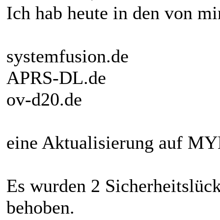
Ich hab heute in den von mi
systemfusion.de
APRS-DL.de
ov-d20.de
eine Aktualisierung auf M
Es wurden 2 Sicherheitslüc
behoben.