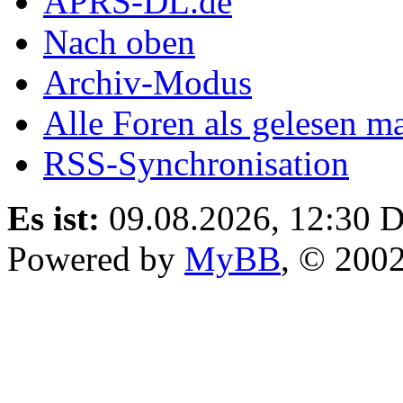
APRS-DL.de
Nach oben
Archiv-Modus
Alle Foren als gelesen m
RSS-Synchronisation
Es ist:
09.08.2026, 12:30
D
Powered by
MyBB
, © 200