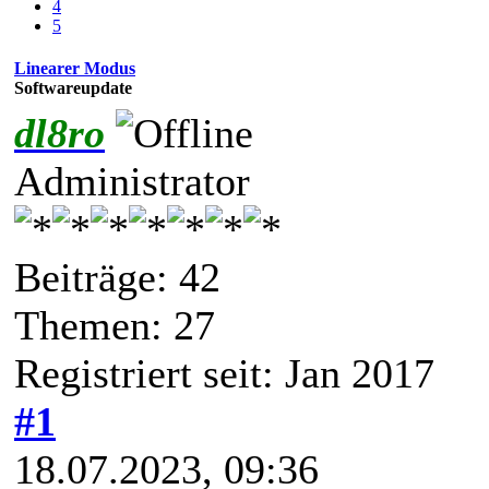
4
5
Linearer Modus
Softwareupdate
dl8ro
Administrator
Beiträge: 42
Themen: 27
Registriert seit: Jan 2017
#1
18.07.2023, 09:36