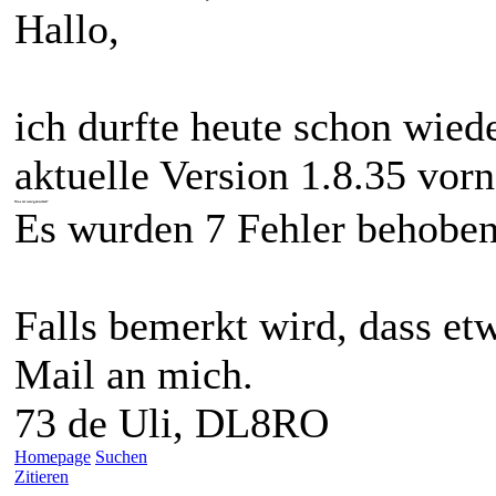
Hallo,
ich durfte heute schon wied
aktuelle Version 1.8.35 vor
Was ist neu/geändert?
Es wurden 7 Fehler behoben
Falls bemerkt wird, dass etw
Mail an mich.
73 de Uli, DL8RO
Homepage
Suchen
Zitieren