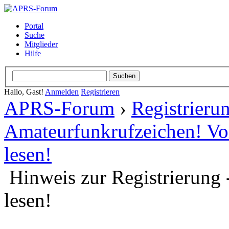
Portal
Suche
Mitglieder
Hilfe
Hallo, Gast!
Anmelden
Registrieren
APRS-Forum
›
Registrieru
Amateurfunkrufzeichen! Vor
lesen!
Hinweis zur Registrierung 
lesen!